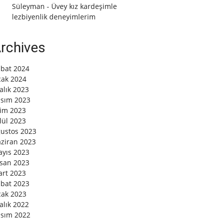
Süleyman
-
Üvey kız kardeşimle
lezbiyenlik deneyimlerim
rchives
bat 2024
ak 2024
alık 2023
sım 2023
im 2023
lül 2023
ustos 2023
ziran 2023
yıs 2023
san 2023
rt 2023
bat 2023
ak 2023
alık 2022
sım 2022