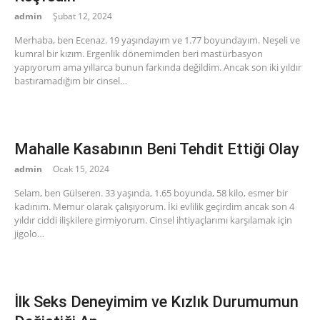
admin
Şubat 12, 2024
Merhaba, ben Ecenaz. 19 yaşındayım ve 1.77 boyundayım. Neşeli ve
kumral bir kızım. Ergenlik dönemimden beri mastürbasyon
yapıyorum ama yıllarca bunun farkında değildim. Ancak son iki yıldır
bastıramadığım bir cinsel…
Mahalle Kasabının Beni Tehdit Ettiği Olay
admin
Ocak 15, 2024
Selam, ben Gülseren. 33 yaşında, 1.65 boyunda, 58 kilo, esmer bir
kadınım. Memur olarak çalışıyorum. İki evlilik geçirdim ancak son 4
yıldır ciddi ilişkilere girmiyorum. Cinsel ihtiyaçlarımı karşılamak için
jigolo…
İlk Seks Deneyimim ve Kızlık Durumumun