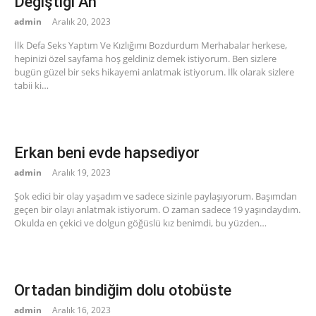
Değiştiği An
admin
Aralık 20, 2023
İlk Defa Seks Yaptım Ve Kızlığımı Bozdurdum Merhabalar herkese,
hepinizi özel sayfama hoş geldiniz demek istiyorum. Ben sizlere
bugün güzel bir seks hikayemi anlatmak istiyorum. İlk olarak sizlere
tabii ki…
Erkan beni evde hapsediyor
admin
Aralık 19, 2023
Şok edici bir olay yaşadım ve sadece sizinle paylaşıyorum. Başımdan
geçen bir olayı anlatmak istiyorum. O zaman sadece 19 yaşındaydım.
Okulda en çekici ve dolgun göğüslü kız benimdi, bu yüzden…
Ortadan bindiğim dolu otobüste
admin
Aralık 16, 2023