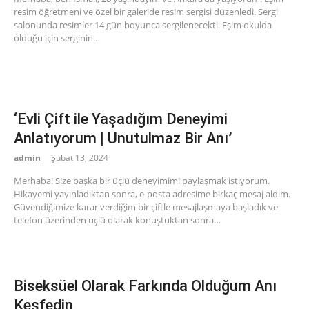
resim öğretmeni ve özel bir galeride resim sergisi düzenledi. Sergi
salonunda resimler 14 gün boyunca sergilenecekti. Eşim okulda
olduğu için serginin…
‘Evli Çift ile Yaşadığım Deneyimi
Anlatıyorum | Unutulmaz Bir Anı’
admin
Şubat 13, 2024
Merhaba! Size başka bir üçlü deneyimimi paylaşmak istiyorum.
Hikayemi yayınladıktan sonra, e-posta adresime birkaç mesaj aldım.
Güvendiğimize karar verdiğim bir çiftle mesajlaşmaya başladık ve
telefon üzerinden üçlü olarak konuştuktan sonra…
Biseksüel Olarak Farkında Olduğum Anı
Keşfedin