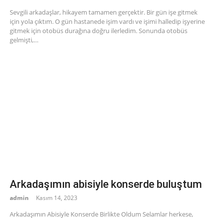
Sevgili arkadaşlar, hikayem tamamen gerçektir. Bir gün işe gitmek
için yola çıktım. O gün hastanede işim vardı ve işimi halledip işyerine
gitmek için otobüs durağına doğru ilerledim. Sonunda otobüs
gelmişti,…
Arkadaşımın abisiyle konserde buluştum
admin
Kasım 14, 2023
Arkadaşımın Abisiyle Konserde Birlikte Oldum Selamlar herkese,