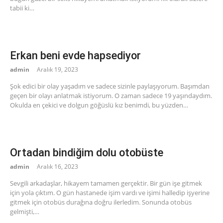
tabii ki…
Erkan beni evde hapsediyor
admin
Aralık 19, 2023
Şok edici bir olay yaşadım ve sadece sizinle paylaşıyorum. Başımdan
geçen bir olayı anlatmak istiyorum. O zaman sadece 19 yaşındaydım.
Okulda en çekici ve dolgun göğüslü kız benimdi, bu yüzden…
Ortadan bindiğim dolu otobüste
admin
Aralık 16, 2023
Sevgili arkadaşlar, hikayem tamamen gerçektir. Bir gün işe gitmek
için yola çıktım. O gün hastanede işim vardı ve işimi halledip işyerine
gitmek için otobüs durağına doğru ilerledim. Sonunda otobüs
gelmişti,…