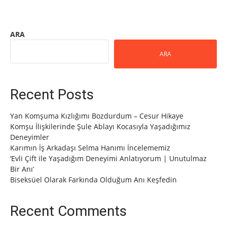
ARA
ARA
Recent Posts
Yan Komşuma Kızlığımı Bozdurdum – Cesur Hikaye
Komşu İlişkilerinde Şule Ablayı Kocasıyla Yaşadığımız
Deneyimler
Karımın İş Arkadaşı Selma Hanımı İncelememiz
‘Evli Çift ile Yaşadığım Deneyimi Anlatıyorum | Unutulmaz
Bir Anı’
Biseksüel Olarak Farkında Olduğum Anı Keşfedin
Recent Comments