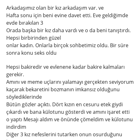
Arkadaşımız olan bir kız arkadaşım var. ve
Hafta sonu için beni evine davet etti. Eve geldiğimde
evde bırakılan 3
Orada başka bir kız daha vardı ve o da beni tanıştırdı.
Hepsi birbirinden güzel
onlar kadın. Onlarla birçok sohbetimiz oldu. Bir süre
sonra konu seks oldu
Hepsi bakiredir ve evlenene kadar bakire kalmaları
gerekir.
Amını ve meme uçlarını yalamayı gerçekten seviyorum
kaçarak bekaretini bozmanın imkansız olduğunu
söylediklerinde
Bütün gözler açıktı. Dört kızın en cesuru etek giydi
çıkardı ve bana külotunu gösterdi ve amını işaret etti
o yaptı Mesajı aldım ve önünde çömeldim ve külotunu
indirdim
Diğer 3 kız nefeslerini tutarken onun osurduğunu