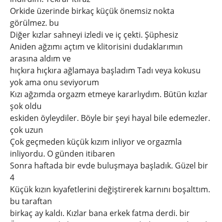
Orkide üzerinde birkaç küçük önemsiz nokta
görülmez. bu
Diğer kızlar sahneyi izledi ve iç çekti. Şüphesiz
Aniden ağzımı açtım ve klitorisini dudaklarımın
arasına aldım ve
hıçkıra hıçkıra ağlamaya başladım Tadı veya kokusu
yok ama onu seviyorum
Kızı ağzımda orgazm etmeye kararlıydım. Bütün kızlar
şok oldu
eskiden öyleydiler. Böyle bir şeyi hayal bile edemezler.
çok uzun
Çok geçmeden küçük kızım inliyor ve orgazmla
inliyordu. O günden itibaren
Sonra haftada bir evde buluşmaya başladık. Güzel bir
4
Küçük kızın kıyafetlerini değiştirerek karnını boşalttım.
bu taraftan
birkaç ay kaldı. Kızlar bana erkek fatma derdi. bir