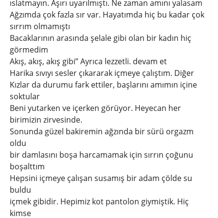
ıslatmayın. Aşırı uyarılmıştı. Ne zaman amını yalasam
Ağzımda çok fazla sır var. Hayatımda hiç bu kadar çok
sırrım olmamıştı
Bacaklarının arasında şelale gibi olan bir kadın hiç
görmedim
Akış, akış, akış gibi” Ayrıca lezzetli. devam et
Harika sıvıyı sesler çıkararak içmeye çalıştım. Diğer
Kızlar da durumu fark ettiler, başlarını amımın içine
soktular
Beni yutarken ve içerken görüyor. Heyecan her
birimizin zirvesinde.
Sonunda güzel bakiremin ağzında bir sürü orgazm
oldu
bir damlasını boşa harcamamak için sırrın çoğunu
boşalttım
Hepsini içmeye çalışan susamış bir adam çölde su
buldu
içmek gibidir. Hepimiz kot pantolon giymiştik. Hiç
kimse