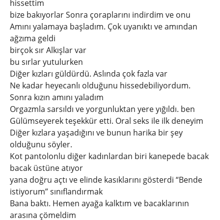
hissettim
bize bakıyorlar Sonra çoraplarını indirdim ve onu
Amını yalamaya başladım. Çok uyanıktı ve amından
ağzıma geldi
birçok sır Alkışlar var
bu sırlar yutulurken
Diğer kızları güldürdü. Aslında çok fazla var
Ne kadar heyecanlı olduğunu hissedebiliyordum.
Sonra kızın amını yaladım
Orgazmla sarsıldı ve yorgunluktan yere yığıldı. ben
Gülümseyerek teşekkür etti. Oral seks ile ilk deneyim
Diğer kızlara yaşadığını ve bunun harika bir şey
olduğunu söyler.
Kot pantolonlu diğer kadınlardan biri kanepede bacak
bacak üstüne atıyor
yana doğru açtı ve elinde kasıklarını gösterdi “Bende
istiyorum” sınıflandırmak
Bana baktı. Hemen ayağa kalktım ve bacaklarının
arasına çömeldim