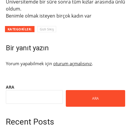
Üniversitemde bir süre sonra tüm kızlar arasında ünlü
oldum.
Benimle olmak isteyen birçok kadın var
KATEGORILER:
Gizli Sikiş
Bir yanıt yazın
Yorum yapabilmek için
oturum açmalısınız
.
ARA
ARA
Recent Posts