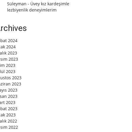
Süleyman
-
Üvey kız kardeşimle
lezbiyenlik deneyimlerim
rchives
bat 2024
ak 2024
alık 2023
sım 2023
im 2023
lül 2023
ustos 2023
ziran 2023
yıs 2023
san 2023
rt 2023
bat 2023
ak 2023
alık 2022
sım 2022