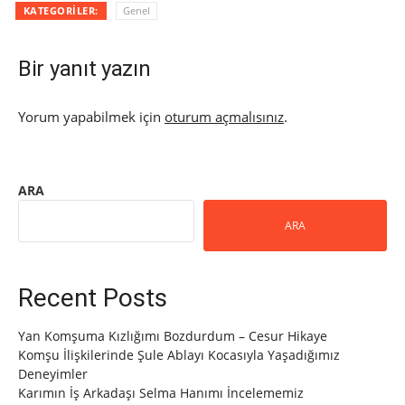
KATEGORILER:
Genel
Bir yanıt yazın
Yorum yapabilmek için
oturum açmalısınız
.
ARA
ARA
Recent Posts
Yan Komşuma Kızlığımı Bozdurdum – Cesur Hikaye
Komşu İlişkilerinde Şule Ablayı Kocasıyla Yaşadığımız
Deneyimler
Karımın İş Arkadaşı Selma Hanımı İncelememiz