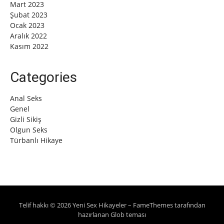
Mart 2023
Şubat 2023
Ocak 2023
Aralık 2022
Kasım 2022
Categories
Anal Seks
Genel
Gizli Sikiş
Olgun Seks
Türbanlı Hikaye
Telif hakkı © 2026 Yeni Sex Hikayeler
–
FameThemes
tarafından
hazırlanan Glob teması