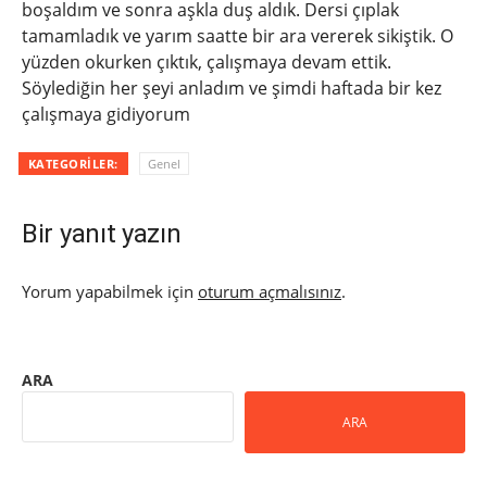
boşaldım ve sonra aşkla duş aldık. Dersi çıplak
tamamladık ve yarım saatte bir ara vererek sikiştik. O
yüzden okurken çıktık, çalışmaya devam ettik.
Söylediğin her şeyi anladım ve şimdi haftada bir kez
çalışmaya gidiyorum
KATEGORILER:
Genel
Bir yanıt yazın
Yorum yapabilmek için
oturum açmalısınız
.
ARA
ARA