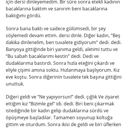
için dersi dinleyemedim. Bir süre sonra etekli kadının
bacaklarına baktım ve sanırım beni bacaklarına
baktığımı gördü.
Sonra bana baktı ve sadece gülümsedi, bir şey
söylemedi devam ettim. dersi dinle. Diğer kadın, “Beş
dakika dinlenelim, ben tuvalete gidiyorum” dedi. dedi.
Banyoya gittiğinde biri yanıma geldi, aletimi tuttu ve
“Bu sabah bacaklarımı kestin” dedi. Dedi ve
dudaklarıma bastırdı. Sonra hızla eteğini çıkardı ve
eliyle çişimi amına soktu. Hızlanmaya başlıyorum. Kız
eve koştu. Sonra diğerinin tuvalete tek başına gittiğini
unuttuk.
Diğeri geldi ve “Ne yapıyorsun!” dedi. çığlık Ve ziyaret
ettiğim kız “Bizimle gel” idi. dedi. Biri beni çıkarmak
istediğinde bir kadın gelip dudaklarına sürdü ve
öpüşmeye başladılar. Tamamen soyunup koltuğa
gittim ve oturdum. Sonra ikisi de geldi ve biri üflerken