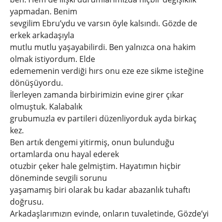
yapmadan. Benim
sevgilim Ebru’ydu ve varsın öyle kalsındı. Gözde de
erkek arkadaşıyla
mutlu mutlu yaşayabilirdi. Ben yalnızca ona hakim
olmak istiyordum. Elde
edememenin verdiği hırs onu eze eze sikme isteğine
dönüşüyordu.
İlerleyen zamanda birbirimizin evine girer çıkar
olmuştuk. Kalabalık
grubumuzla ev partileri düzenliyorduk ayda birkaç
kez.
Ben artık dengemi yitirmiş, onun bulunduğu
ortamlarda onu hayal ederek
otuzbir çeker hale gelmiştim. Hayatımın hiçbir
döneminde sevgili sorunu
yaşamamış biri olarak bu kadar abazanlık tuhaftı
doğrusu.
Arkadaşlarımızın evinde, onların tuvaletinde, Gözde’yi