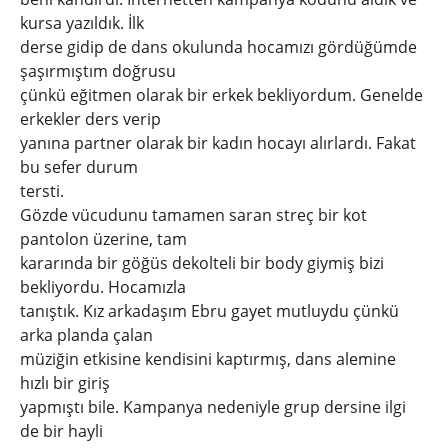
kursa yazıldık. İlk
derse gidip de dans okulunda hocamızı gördüğümde
şaşırmıştım doğrusu
çünkü eğitmen olarak bir erkek bekliyordum. Genelde
erkekler ders verip
yanına partner olarak bir kadın hocayı alırlardı. Fakat
bu sefer durum
tersti.
Gözde vücudunu tamamen saran streç bir kot
pantolon üzerine, tam
kararında bir göğüs dekolteli bir body giymiş bizi
bekliyordu. Hocamızla
tanıştık. Kız arkadaşım Ebru gayet mutluydu çünkü
arka planda çalan
müziğin etkisine kendisini kaptırmış, dans alemine
hızlı bir giriş
yapmıştı bile. Kampanya nedeniyle grup dersine ilgi
de bir hayli