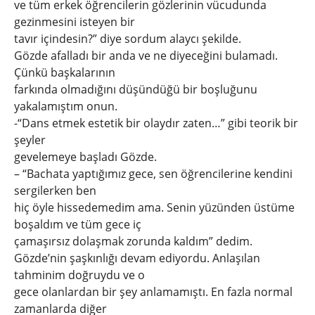
ve tüm erkek öğrencilerin gözlerinin vücudunda
gezinmesini isteyen bir
tavır içindesin?” diye sordum alaycı şekilde.
Gözde afalladı bir anda ve ne diyeceğini bulamadı.
Çünkü başkalarının
farkında olmadığını düşündüğü bir boşluğunu
yakalamıştım onun.
-“Dans etmek estetik bir olaydır zaten…” gibi teorik bir
şeyler
gevelemeye başladı Gözde.
– “Bachata yaptığımız gece, sen öğrencilerine kendini
sergilerken ben
hiç öyle hissedemedim ama. Senin yüzünden üstüme
boşaldım ve tüm gece iç
çamaşırsız dolaşmak zorunda kaldım” dedim.
Gözde’nin şaşkınlığı devam ediyordu. Anlaşılan
tahminim doğruydu ve o
gece olanlardan bir şey anlamamıştı. En fazla normal
zamanlarda diğer