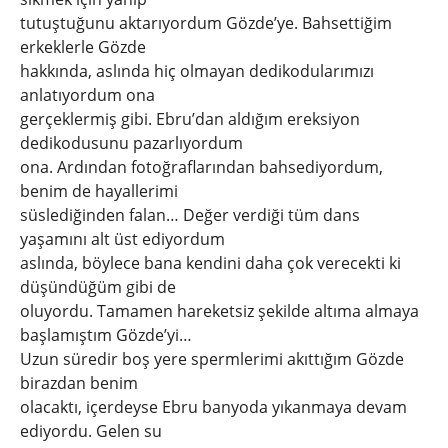
tutuştuğunu aktarıyordum Gözde’ye. Bahsettiğim
erkeklerle Gözde
hakkında, aslında hiç olmayan dedikodularımızı
anlatıyordum ona
gerçeklermiş gibi. Ebru’dan aldığım ereksiyon
dedikodusunu pazarlıyordum
ona. Ardından fotoğraflarından bahsediyordum,
benim de hayallerimi
süslediğinden falan… Değer verdiği tüm dans
yaşamını alt üst ediyordum
aslında, böylece bana kendini daha çok verecekti ki
düşündüğüm gibi de
oluyordu. Tamamen hareketsiz şekilde altıma almaya
başlamıştım Gözde’yi…
Uzun süredir boş yere spermlerimi akıttığım Gözde
birazdan benim
olacaktı, içerdeyse Ebru banyoda yıkanmaya devam
ediyordu. Gelen su