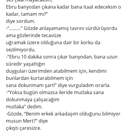
Ebru banyodan çıkana kadar bana itaat edeceksin o
kadar, tamam mı?”
diye sordum.
-“………” Gözde anlayamamış tavrını sürdürüyordu
ama gözlerinde tecavüze
uğramak üzere olduğuna dair bir korku da
sezilmiyordu.
-“Ebru 10 dakika sonra çıkar banyodan, bana uzun
süredir yaşattığın
duyguları üzerimden atabilmem için, kendimi
bunlardan kurtarabilmem için
sana dokunmam şart!” diye vurguladım ısrarla.
-“Yoksa bugün olmazsa ileride mutlaka sana
dokunmaya çalışacağım
mutlaka” dedim.
-Gözde, “Benim erkek arkadaşım olduğunu bilmiyor
musun Mert?” diye
çıkıştı çaresizce.