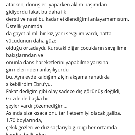
atarken, dönüşleri yaparken aklım başımdan
gidiyordu fakat bu daha ilk
dersti ve nasıl bu kadar etkilendiğimi anlayamamıştım.
Üstelik yanımda
da gayet alımlı bir kız, yani sevgilim vardı, hatta
vücudunun daha güzel
olduğu ortadaydı. Kurstaki diğer çocukların sevgilime
bakışlarından ve
onunla dans hareketlerini yapabilme yarışına
girmelerinden anlaşılıyordu
bu. Aynı evde kaldığımız için akşama rahatlıkla
sikebilirdim Ebru’yu.
Fakat dediğim gibi olay sadece dış görünüş değildi,
Gözde de başka bir
şeyler vardı çözemediğim…
Aslında size kısaca onu tarif etsem iyi olacak galiba.
1.70 boylarında,
çekik gözleri ve düz saçlarıyla girdiği her ortamda
kendini belli eden