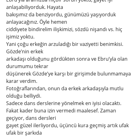
anlaşabiliyorduk. Hayata
bakışımız da benziyordu, günümüzü yaşıyorduk
anlayacağınız. Öyle hemen
ciddiyete bindirelim ilişkimizi, sözdü nişandı vs. hiç
işimiz yoktu.
Yani çoğu erkeğin arzuladığı bir vaziyetti benimkisi.
Gözde’nin erkek
arkadaşı olduğunu gördükten sonra ve Ebru’yla olan
durumumu tekrar
düşünerek Gözde’ye karşı bir girişimde bulunmamaya
karar verdim.
Fotoğraflarından, onun da erkek arkadaşıyla mutlu
olduğu belliydi.
Sadece dans derslerine yönelmek en iyisi olacaktı.
Fakat kader buna izin vermedi maalesef. Zaman
geçiyor, dans dersleri
gayet güzel ilerliyordu, üçüncü kura geçmiş artık ufak
ufak bir şarkıda