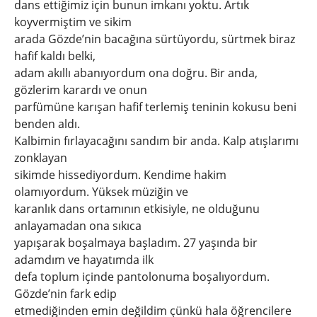
dans ettiğimiz için bunun imkanı yoktu. Artık
koyvermiştim ve sikim
arada Gözde’nin bacağına sürtüyordu, sürtmek biraz
hafif kaldı belki,
adam akıllı abanıyordum ona doğru. Bir anda,
gözlerim karardı ve onun
parfümüne karışan hafif terlemiş teninin kokusu beni
benden aldı.
Kalbimin fırlayacağını sandım bir anda. Kalp atışlarımı
zonklayan
sikimde hissediyordum. Kendime hakim
olamıyordum. Yüksek müziğin ve
karanlık dans ortamının etkisiyle, ne olduğunu
anlayamadan ona sıkıca
yapışarak boşalmaya başladım. 27 yaşında bir
adamdım ve hayatımda ilk
defa toplum içinde pantolonuma boşalıyordum.
Gözde’nin fark edip
etmediğinden emin değildim çünkü hala öğrencilere