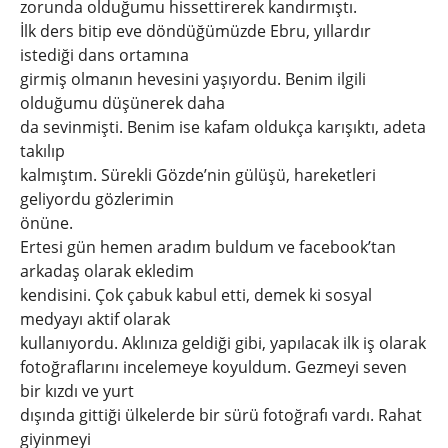
zorunda olduğumu hissettirerek kandırmıştı.
İlk ders bitip eve döndüğümüzde Ebru, yıllardır
istediği dans ortamına
girmiş olmanın hevesini yaşıyordu. Benim ilgili
olduğumu düşünerek daha
da sevinmişti. Benim ise kafam oldukça karışıktı, adeta
takılıp
kalmıştım. Sürekli Gözde’nin gülüşü, hareketleri
geliyordu gözlerimin
önüne.
Ertesi gün hemen aradım buldum ve facebook’tan
arkadaş olarak ekledim
kendisini. Çok çabuk kabul etti, demek ki sosyal
medyayı aktif olarak
kullanıyordu. Aklınıza geldiği gibi, yapılacak ilk iş olarak
fotoğraflarını incelemeye koyuldum. Gezmeyi seven
bir kızdı ve yurt
dışında gittiği ülkelerde bir sürü fotoğrafı vardı. Rahat
giyinmeyi