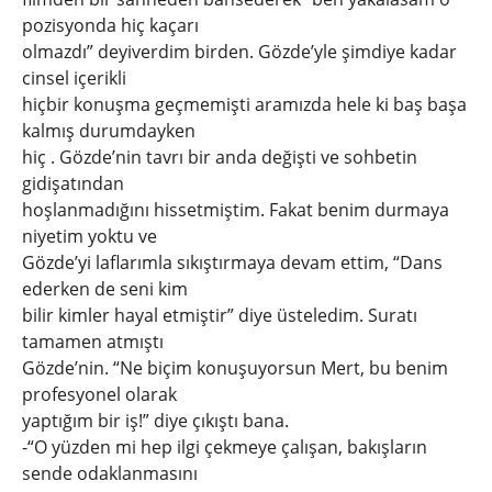
pozisyonda hiç kaçarı
olmazdı” deyiverdim birden. Gözde’yle şimdiye kadar
cinsel içerikli
hiçbir konuşma geçmemişti aramızda hele ki baş başa
kalmış durumdayken
hiç . Gözde’nin tavrı bir anda değişti ve sohbetin
gidişatından
hoşlanmadığını hissetmiştim. Fakat benim durmaya
niyetim yoktu ve
Gözde’yi laflarımla sıkıştırmaya devam ettim, “Dans
ederken de seni kim
bilir kimler hayal etmiştir” diye üsteledim. Suratı
tamamen atmıştı
Gözde’nin. “Ne biçim konuşuyorsun Mert, bu benim
profesyonel olarak
yaptığım bir iş!” diye çıkıştı bana.
-“O yüzden mi hep ilgi çekmeye çalışan, bakışların
sende odaklanmasını