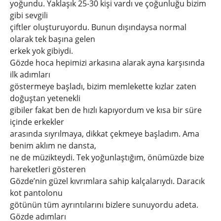
yoğundu. Yaklaşık 25-30 kişi vardı ve çoğunluğu bizim
gibi sevgili
çiftler oluşturuyordu. Bunun dışındaysa normal
olarak tek başına gelen
erkek yok gibiydi.
Gözde hoca hepimizi arkasına alarak ayna karşısında
ilk adımları
göstermeye başladı, bizim memlekette kızlar zaten
doğuştan yetenekli
gibiler fakat ben de hızlı kapıyordum ve kısa bir süre
içinde erkekler
arasında sıyrılmaya, dikkat çekmeye başladım. Ama
benim aklım ne dansta,
ne de müzikteydi. Tek yoğunlaştığım, önümüzde bize
hareketleri gösteren
Gözde’nin güzel kıvrımlara sahip kalçalarıydı. Daracık
kot pantolonu
götünün tüm ayrıntılarını bizlere sunuyordu adeta.
Gözde adımları