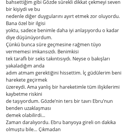
bahsettiğim gibi Gözde sürekli dikkat çekmeyi seven
bir kişiydi ve bu
nedenle diğer duygularını ayırt etmek zor oluyordu.
Bana özel bir ilgisi
yoktu, sadece benimle daha iyi anlaşıyordu o kadar
diye düşünüyordum.
Çünkü bunca süre geçmesine rağmen tüyo
vermemesi imkansızdı. Benimkisi
tek taraflı bir seks takıntısıydı. Neyse o bakışları
yakaladığım anda
adım atmam gerektiğini hissettim. İç güdülerim beni
harekete geçirmek
üzereydi. Ama yanlış bir hareketimle tüm ilişkilerimi
kaybetme riskini
de taşıyordum. Gözde’nin ters bir tavrı Ebru’nun
benden uzaklaşması
demek olabilirdi…
Zaman daralıyordu. Ebru banyoya gireli on dakika
olmuştu bile… Çıkmadan