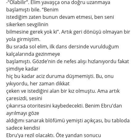
-“Olabilir”. Elim yavaşça ona doğru uzanmaya
başlamıştı bile. “Benim
istediğim zaten bunun devam etmesi, ben seni
sikerken sevgilinin
bilmesine gerek yok ki”. Artık geri dönüşü olmayan bir
yola girmiştim.
Bu sırada sol elim, ilk dans dersinde vurulduğum
kalçalarında gezinmeye
başlamıştı. Gözde’nin de nefes alışı hızlanıyordu fakat
şimdiye kadar
hiç bu kadar aciz duruma düşmemişti. Bu, onu
yıkıyordu, her zaman dikkat
çeken ve istediğini alan bir kız olmuştu. Ama artık
çaresizdi, sesini
çıkarırsa otoritesini kaybedecekti. Benim Ebru’dan
ayrılmayı göze
aldığımı sanarak blöfümü yemişti açıkçası, bu tabloda
sadece kendisi
Ebru’ya rezil olacaktı. Öte yandan sonucu