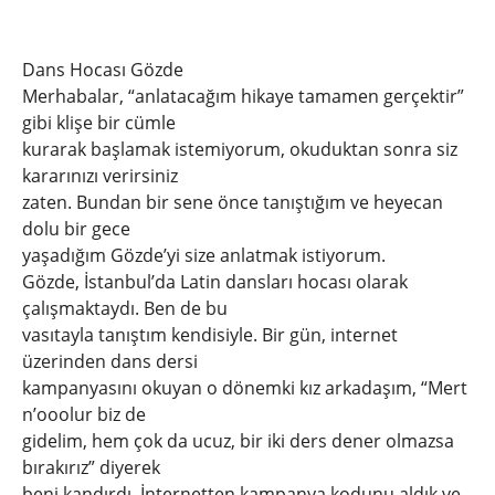
Dans Hocası Gözde
Merhabalar, “anlatacağım hikaye tamamen gerçektir”
gibi klişe bir cümle
kurarak başlamak istemiyorum, okuduktan sonra siz
kararınızı verirsiniz
zaten. Bundan bir sene önce tanıştığım ve heyecan
dolu bir gece
yaşadığım Gözde’yi size anlatmak istiyorum.
Gözde, İstanbul’da Latin dansları hocası olarak
çalışmaktaydı. Ben de bu
vasıtayla tanıştım kendisiyle. Bir gün, internet
üzerinden dans dersi
kampanyasını okuyan o dönemki kız arkadaşım, “Mert
n’ooolur biz de
gidelim, hem çok da ucuz, bir iki ders dener olmazsa
bırakırız” diyerek
beni kandırdı. İnternetten kampanya kodunu aldık ve