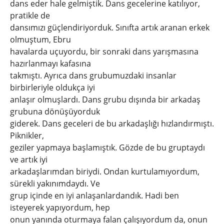
dans eder hale gelmiştik. Dans gecelerine katılıyor,
pratikle de
dansımızı güçlendiriyorduk. Sınıfta artık aranan erkek
olmuştum, Ebru
havalarda uçuyordu, bir sonraki dans yarışmasına
hazırlanmayı kafasına
takmıştı. Ayrıca dans grubumuzdaki insanlar
birbirleriyle oldukça iyi
anlaşır olmuşlardı. Dans grubu dışında bir arkadaş
grubuna dönüşüyorduk
giderek. Dans geceleri de bu arkadaşlığı hızlandırmıştı.
Piknikler,
geziler yapmaya başlamıştık. Gözde de bu gruptaydı
ve artık iyi
arkadaşlarımdan biriydi. Ondan kurtulamıyordum,
sürekli yakınımdaydı. Ve
grup içinde en iyi anlaşanlardandık. Hadi ben
isteyerek yapıyordum, hep
onun yanında oturmaya falan çalışıyordum da, onun