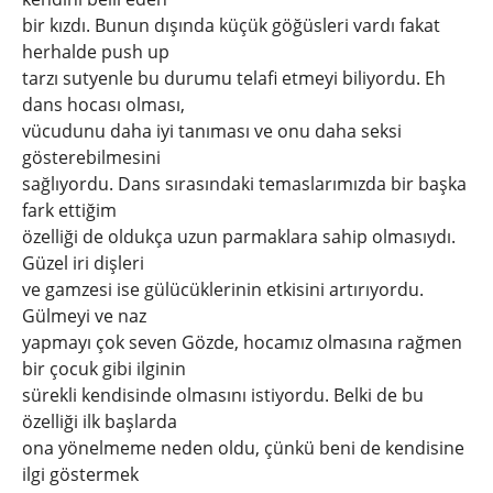
bir kızdı. Bunun dışında küçük göğüsleri vardı fakat
herhalde push up
tarzı sutyenle bu durumu telafi etmeyi biliyordu. Eh
dans hocası olması,
vücudunu daha iyi tanıması ve onu daha seksi
gösterebilmesini
sağlıyordu. Dans sırasındaki temaslarımızda bir başka
fark ettiğim
özelliği de oldukça uzun parmaklara sahip olmasıydı.
Güzel iri dişleri
ve gamzesi ise gülücüklerinin etkisini artırıyordu.
Gülmeyi ve naz
yapmayı çok seven Gözde, hocamız olmasına rağmen
bir çocuk gibi ilginin
sürekli kendisinde olmasını istiyordu. Belki de bu
özelliği ilk başlarda
ona yönelmeme neden oldu, çünkü beni de kendisine
ilgi göstermek