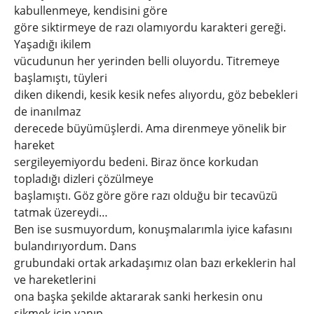
kabullenmeye, kendisini göre
göre siktirmeye de razı olamıyordu karakteri gereği.
Yaşadığı ikilem
vücudunun her yerinden belli oluyordu. Titremeye
başlamıştı, tüyleri
diken dikendi, kesik kesik nefes alıyordu, göz bebekleri
de inanılmaz
derecede büyümüşlerdi. Ama direnmeye yönelik bir
hareket
sergileyemiyordu bedeni. Biraz önce korkudan
topladığı dizleri çözülmeye
başlamıştı. Göz göre göre razı olduğu bir tecavüzü
tatmak üzereydi…
Ben ise susmuyordum, konuşmalarımla iyice kafasını
bulandırıyordum. Dans
grubundaki ortak arkadaşımız olan bazı erkeklerin hal
ve hareketlerini
ona başka şekilde aktararak sanki herkesin onu
sikmek için yanıp