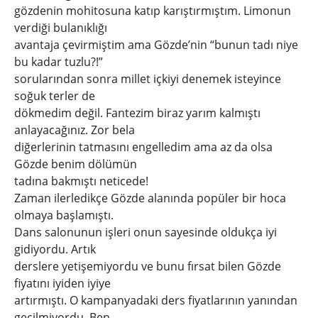
gözdenin mohitosuna katıp karıştırmıştım. Limonun
verdiği bulanıklığı
avantaja çevirmiştim ama Gözde’nin “bunun tadı niye
bu kadar tuzlu?!”
sorularından sonra millet içkiyi denemek isteyince
soğuk terler de
dökmedim değil. Fantezim biraz yarım kalmıştı
anlayacağınız. Zor bela
diğerlerinin tatmasını engelledim ama az da olsa
Gözde benim dölümün
tadına bakmıştı neticede!
Zaman ilerledikçe Gözde alanında popüler bir hoca
olmaya başlamıştı.
Dans salonunun işleri onun sayesinde oldukça iyi
gidiyordu. Artık
derslere yetişemiyordu ve bunu fırsat bilen Gözde
fiyatını iyiden iyiye
artırmıştı. O kampanyadaki ders fiyatlarının yanından
geçilmiyordu. Ben