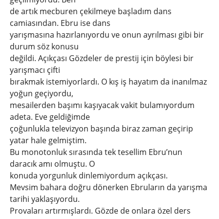
de artık mecburen çekilmeye başladım dans
camiasından. Ebru ise dans
yarışmasına hazırlanıyordu ve onun ayrılması gibi bir
durum söz konusu
değildi. Açıkçası Gözdeler de prestij için böylesi bir
yarışmacı çifti
bırakmak istemiyorlardı. O kış iş hayatım da inanılmaz
yoğun geçiyordu,
mesailerden başımı kaşıyacak vakit bulamıyordum
adeta. Eve geldiğimde
çoğunlukla televizyon başında biraz zaman geçirip
yatar hale gelmiştim.
Bu monotonluk sırasında tek tesellim Ebru’nun
daracık amı olmuştu. O
konuda yorgunluk dinlemiyordum açıkçası.
Mevsim bahara doğru dönerken Ebruların da yarışma
tarihi yaklaşıyordu.
Provaları artırmışlardı. Gözde de onlara özel ders