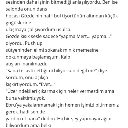
sesinden daha işinin bitmediği anlaşılıyordu. Ben ise
salonda onun dans
hocası Gözde’nin hafif bol tişörtünün altından küçük
göğüslerine
ulaşmaya çalışıyordum usulca.
Gözde kısık sesle sadece “yapma Mert… yapma…”
diyordu. Push up
sütyeninden elimi sokarak minik memesine
dokunmaya başlamıştım. Kalp
atışları inanılmazdı.
“Sana tecavüz ettiğimi biliyorsun değil mi?” diye
sordum, onu açıkça
kışkırtıyordum. “Evet…”
“Üzerindekileri çıkarmak için neler vermezdim ama
buna vaktimiz yok,
Ebru’ya yakalanmamak için hemen işimizi bitirmemiz
gerek, hadi sen de
yardım et bana” dedim. Hiçbir şey yapmayacağını
biliyordum ama belki