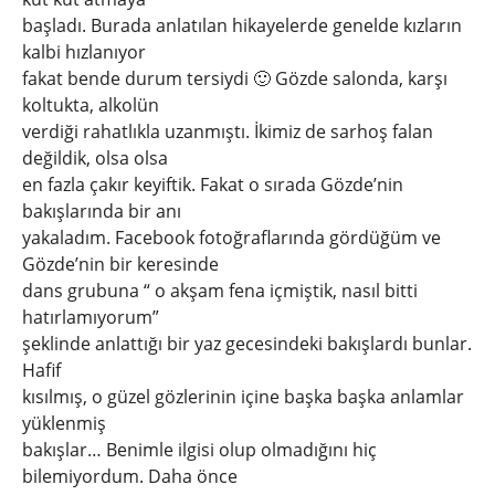
başladı. Burada anlatılan hikayelerde genelde kızların
kalbi hızlanıyor
fakat bende durum tersiydi 🙂 Gözde salonda, karşı
koltukta, alkolün
verdiği rahatlıkla uzanmıştı. İkimiz de sarhoş falan
değildik, olsa olsa
en fazla çakır keyiftik. Fakat o sırada Gözde’nin
bakışlarında bir anı
yakaladım. Facebook fotoğraflarında gördüğüm ve
Gözde’nin bir keresinde
dans grubuna “ o akşam fena içmiştik, nasıl bitti
hatırlamıyorum”
şeklinde anlattığı bir yaz gecesindeki bakışlardı bunlar.
Hafif
kısılmış, o güzel gözlerinin içine başka başka anlamlar
yüklenmiş
bakışlar… Benimle ilgisi olup olmadığını hiç
bilemiyordum. Daha önce