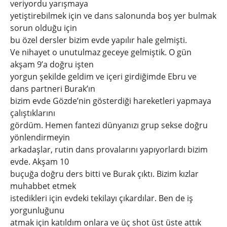
veriyordu yarışmaya
yetiştirebilmek için ve dans salonunda boş yer bulmak
sorun olduğu için
bu özel dersler bizim evde yapılır hale gelmişti.
Ve nihayet o unutulmaz geceye gelmiştik. O gün
akşam 9’a doğru işten
yorgun şekilde geldim ve içeri girdiğimde Ebru ve
dans partneri Burak’ın
bizim evde Gözde’nin gösterdiği hareketleri yapmaya
çalıştıklarını
gördüm. Hemen fantezi dünyanızı grup sekse doğru
yönlendirmeyin
arkadaşlar, rutin dans provalarını yapıyorlardı bizim
evde. Akşam 10
buçuğa doğru ders bitti ve Burak çıktı. Bizim kızlar
muhabbet etmek
istedikleri için evdeki tekilayı çıkardılar. Ben de iş
yorgunluğunu
atmak için katıldım onlara ve üç shot üst üste attık