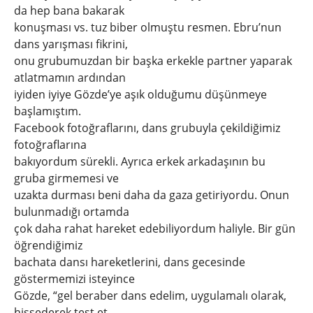
da hep bana bakarak
konuşması vs. tuz biber olmuştu resmen. Ebru’nun
dans yarışması fikrini,
onu grubumuzdan bir başka erkekle partner yaparak
atlatmamın ardından
iyiden iyiye Gözde’ye aşık olduğumu düşünmeye
başlamıştım.
Facebook fotoğraflarını, dans grubuyla çekildiğimiz
fotoğraflarına
bakıyordum sürekli. Ayrıca erkek arkadaşının bu
gruba girmemesi ve
uzakta durması beni daha da gaza getiriyordu. Onun
bulunmadığı ortamda
çok daha rahat hareket edebiliyordum haliyle. Bir gün
öğrendiğimiz
bachata dansı hareketlerini, dans gecesinde
göstermemizi isteyince
Gözde, “gel beraber dans edelim, uygulamalı olarak,
hissederek test et