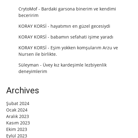
CrytoMof
-
Bardaki garsona binerim ve kendimi
beceririm
KORAY KORSİ
-
hayatımın en güzel gecesiydi
KORAY KORSİ
-
babamın sefahati işime yaradı
KORAY KORSİ
-
Eşim yokken komşularım Arzu ve
Nursen ile birlikte.
Süleyman
-
Üvey kız kardeşimle lezbiyenlik
deneyimlerim
Archives
Şubat 2024
Ocak 2024
Aralık 2023
Kasım 2023
Ekim 2023
Eylül 2023