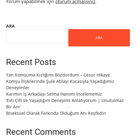
Yorum yapabilmek için
oturum açmalısınız
.
ARA
ARA
Recent Posts
Yan Komşuma Kızlığımı Bozdurdum – Cesur Hikaye
Komşu İlişkilerinde Şule Ablayı Kocasıyla Yaşadığımız
Deneyimler
Karımın İş Arkadaşı Selma Hanımı İncelememiz
‘Evli Çift ile Yaşadığım Deneyimi Anlatıyorum | Unutulmaz
Bir Anı’
Biseksüel Olarak Farkında Olduğum Anı Keşfedin
Recent Comments