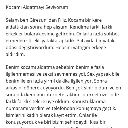
Kocamı Aldatmayı Seviyorum
Selam ben Giresun’ dan Filiz. Kocamı bir kere
aldattıktan sonra hep alıştım. Kendime farklı farklı
erkekler bularak evime getirdim. Onlarla fazla sohbet
etmeden sürekli yatakta zıpladık. 3 4 ayda bir yatak
odası değiştiriyordum. Hepsini yattığım erkeğe
aldırdım.
Benim kocamı aldatma sebebim benimle fazla
ilgilenmemesi ve seksi sevmemesiydi. Sex yapsak bile
benim ile en fazla yirmi dakika ilgileniyor. Sonra
arkasını dönerek uyuyordu. Ben çok sinir oldum ve en
sonunda kendimi internete taktım. İnternet üzerinde
farklı farklı sitelere üye oldum. Konuştuklarıma
numaramı verdim ve telefondan konuşmaya geçtik.
İsimlerini kadın olarak kayıt ettim. Onlar ile
konuşuyorduk ve biri bizim şehirdeydi. Kısa bir