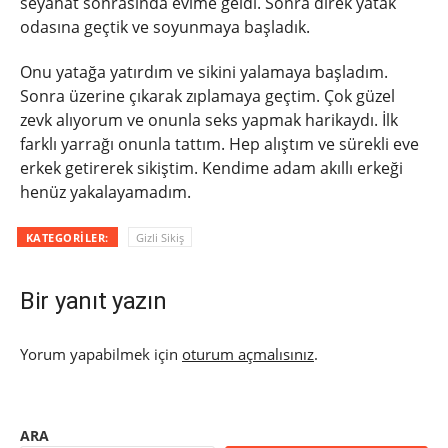
seyahat sonrasında evime geldi. Sonra direk yatak
odasına geçtik ve soyunmaya başladık.
Onu yatağa yatırdım ve sikini yalamaya başladım.
Sonra üzerine çıkarak zıplamaya geçtim. Çok güzel
zevk alıyorum ve onunla seks yapmak harikaydı. İlk
farklı yarrağı onunla tattım. Hep alıştım ve sürekli eve
erkek getirerek sikiştim. Kendime adam akıllı erkeği
henüz yakalayamadım.
KATEGORILER:
Gizli Sikiş
Bir yanıt yazın
Yorum yapabilmek için
oturum açmalısınız
.
ARA