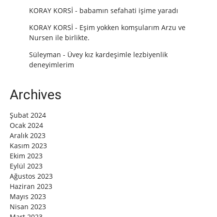
KORAY KORSİ
-
babamın sefahati işime yaradı
KORAY KORSİ
-
Eşim yokken komşularım Arzu ve
Nursen ile birlikte.
Süleyman
-
Üvey kız kardeşimle lezbiyenlik
deneyimlerim
Archives
Şubat 2024
Ocak 2024
Aralık 2023
Kasım 2023
Ekim 2023
Eylül 2023
Ağustos 2023
Haziran 2023
Mayıs 2023
Nisan 2023
Mart 2023