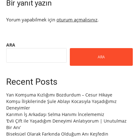
Bir yanıt yazın
Yorum yapabilmek için
oturum açmalısınız
.
ARA
ARA
Recent Posts
Yan Komşuma Kızlığımı Bozdurdum – Cesur Hikaye
Komşu İlişkilerinde Şule Ablayı Kocasıyla Yaşadığımız
Deneyimler
Karımın İş Arkadaşı Selma Hanımı İncelememiz
‘Evli Çift ile Yaşadığım Deneyimi Anlatıyorum | Unutulmaz
Bir Anı’
Biseksüel Olarak Farkında Olduğum Anı Keşfedin