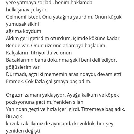
yere yatmaya zorladı. benim hakkımda
belki şınav çekiyor.
Gelmemi istedi. Onu yatağına yatırdım. Onun küçük
yumuşak sikini
ağzıma koydum
Aldım geri getirdim oturdum, içimde köküne kadar
Bende var. Onun üzerine atlamaya başladım.
Kalçalarım titriyordu ve onun
Bacaklarının bana dokunma şekli beni deli ediyor.
göğüslerim var
Durmadı, ağzı iki mememin arasındaydı, devam etti
Emmek. Çok fazla çalışmaya başladım.
Orgazm zamanı yaklaşıyor. Ayağa kalktım ve köpek
pozisyonuna geçtim. Yeniden silah
Yanından geçti ve hızla içeri girdi. Titremeye başladık.
Bu açık
kovulacak. İkimiz de aynı anda kovulduk, her şey
yeniden değişti