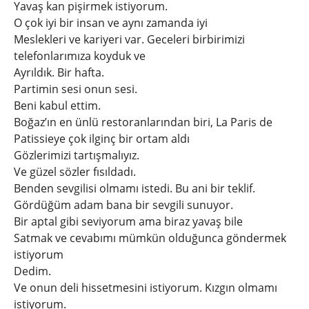
Yavaş kan pişirmek istiyorum.
O çok iyi bir insan ve aynı zamanda iyi
Meslekleri ve kariyeri var. Geceleri birbirimizi
telefonlarımıza koyduk ve
Ayrıldık. Bir hafta.
Partimin sesi onun sesi.
Beni kabul ettim.
Boğaz’ın en ünlü restoranlarından biri, La Paris de
Patissieye çok ilginç bir ortam aldı
Gözlerimizi tartışmalıyız.
Ve güzel sözler fısıldadı.
Benden sevgilisi olmamı istedi. Bu ani bir teklif.
Gördüğüm adam bana bir sevgili sunuyor.
Bir aptal gibi seviyorum ama biraz yavaş bile
Satmak ve cevabımı mümkün olduğunca göndermek
istiyorum
Dedim.
Ve onun deli hissetmesini istiyorum. Kızgın olmamı
istiyorum.