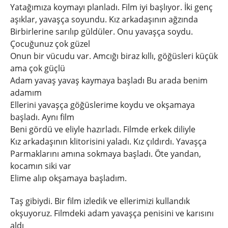
Yatağımıza koymayı planladı. Film iyi başlıyor. İki genç
aşıklar, yavaşça soyundu. Kız arkadaşının ağzında
Birbirlerine sarılıp güldüler. Onu yavaşça soydu.
Çocuğunuz çok güzel
Onun bir vücudu var. Amcığı biraz kıllı, göğüsleri küçük
ama çok güçlü
Adam yavaş yavaş kaymaya başladı Bu arada benim
adamım
Ellerini yavaşça göğüslerime koydu ve okşamaya
başladı. Aynı film
Beni gördü ve eliyle hazırladı. Filmde erkek diliyle
Kız arkadaşının klitorisini yaladı. Kız çıldırdı. Yavaşça
Parmaklarını amına sokmaya başladı. Öte yandan,
kocamın siki var
Elime alıp okşamaya başladım.
Taş gibiydi. Bir film izledik ve ellerimizi kullandık
okşuyoruz. Filmdeki adam yavaşça penisini ve karısını
aldı