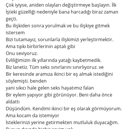
Çok iyiyse, aniden olayları değiştirmeye başlayın. İlk
İşteki güzelliği nedeniyle bana harcadığı biraz zaman
geçti.
Bu ilişkiden sonra yorulmak ve bu ilişkiye gitmek
istersem
Bizi tutamayız, sorunlarla ilişkimizi yerleştirmektir.
Ama tıpkı birbirlerinin aptalı gibi
Onu seviyoruz.
Evliliğimizin ilk yıllarında yatağı kaybetmedik.
Biz lanetiz. Tüm seks sınırlarını sınırlıyoruz. ve
Bir keresinde aramıza ikinci bir eş almak istediğini
söylemişti. benden
yani sıkıcı hale gelen seks hayatımız falan
Bir eylem yapıyor gibi görünüyor. Beni daha önce
aldattı
Düşündüm. Kendimi ikinci bir eş olarak görmüyorum.
Ama kocam da istemiyor
İsteklerinizi yerine getirmekten mutluluk duyacağım.