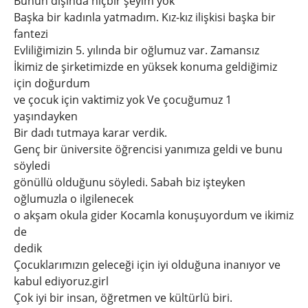
Bunun dışında hiçbir şeyim yok
Başka bir kadınla yatmadım. Kız-kız ilişkisi başka bir
fantezi
Evliliğimizin 5. yılında bir oğlumuz var. Zamansız
İkimiz de şirketimizde en yüksek konuma geldiğimiz
için doğurdum
ve çocuk için vaktimiz yok Ve çocuğumuz 1
yaşındayken
Bir dadı tutmaya karar verdik.
Genç bir üniversite öğrencisi yanımıza geldi ve bunu
söyledi
gönüllü olduğunu söyledi. Sabah biz işteyken
oğlumuzla o ilgilenecek
o akşam okula gider Kocamla konuşuyordum ve ikimiz
de
dedik
Çocuklarımızın geleceği için iyi olduğuna inanıyor ve
kabul ediyoruz.girl
Çok iyi bir insan, öğretmen ve kültürlü biri.