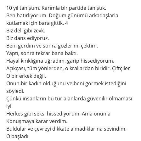
10 yıl tanıştım. Karımla bir partide tanıştık.
Ben hatırlıyorum. Doğum günümü arkadaşlarla
kutlamak için bara gittik. 4
Biz deli gibi zevk.
Biz dans ediyoruz.
Beni gerdim ve sonra gözlerimi çektim.
Yaptı, sonra tekrar bana baktı.
Hayal kırıklığına uğradım, garip hissediyorum.
Açıkçası, tüm yönlerden, o krallardan biridir. Çiftçiler
O bir erkek değil.
Onun bir kadın olduğunu ve beni görmek istediğini
söyledi.
Çünkü insanların bu tür alanlarda güvenilir olmaması
iyi
Herkes gibi seksi hissediyorum. Ama onunla
Konuşmaya karar verdim.
Buldular ve çevreyi dikkate almadıklarına sevindim.
O başladı.