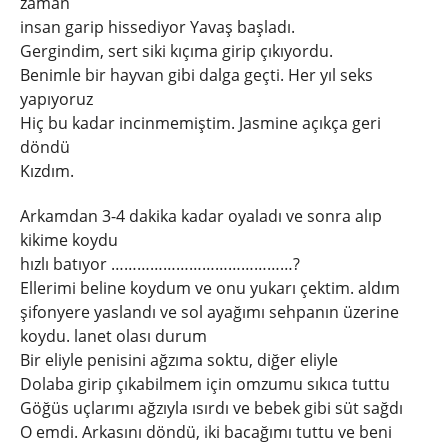
zaman
insan garip hissediyor Yavaş başladı.
Gergindim, sert siki kıçıma girip çıkıyordu.
Benimle bir hayvan gibi dalga geçti. Her yıl seks
yapıyoruz
Hiç bu kadar incinmemiştim. Jasmine açıkça geri
döndü
Kızdım.
Arkamdan 3-4 dakika kadar oyaladı ve sonra alıp
kikime koydu
hızlı batıyor ……………………………………?
Ellerimi beline koydum ve onu yukarı çektim. aldım
şifonyere yaslandı ve sol ayağımı sehpanın üzerine
koydu. lanet olası durum
Bir eliyle penisini ağzıma soktu, diğer eliyle
Dolaba girip çıkabilmem için omzumu sıkıca tuttu
Göğüs uçlarımı ağzıyla ısırdı ve bebek gibi süt sağdı
O emdi. Arkasını döndü, iki bacağımı tuttu ve beni