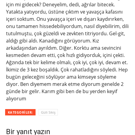
için mi gidecek? Deneyelim, dedi, ağrılar bitecek.
Yatakta yatıyordu, üstüne çıktım ve yavaşça kafasını
içeri soktum. Onu yavaşça içeri ve dışarı kaydırırken,
onu tamamen hissedebiliyordum, nasıl diyebilirim, dili
tutulmuştu, çok güzeldi ve zevkten titriyordu. Gel-git,
aldığı gibi aldı. Kanadığını görüyorum. Kız
arkadaşından ayrıldım. Diğer. Korktu ama sevincini
kesmeden devam etti, çok hızlı gidiyorduk, içini çekti.
Ağzında tek bir kelime olmalı, çok iyi, çok iyi, devam et.
İkimiz de 3 kez boşaldık. Çok rahatladığını söyledi. Hep
bugün geleceğini söylüyor ama kimseye söyleme
diyor. Ben diyemem merak etme diyorum genelde 2
günde bir gelir. Karım gibi ben de bu yerden keyif
alıyorum
KATEGORILER:
Gizli Sikiş
Bir yanıt yazın