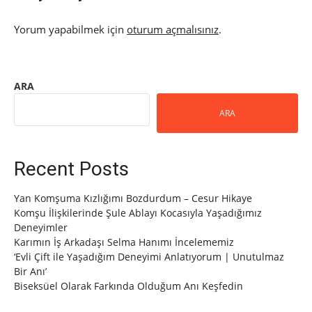
Yorum yapabilmek için
oturum açmalısınız
.
ARA
ARA
Recent Posts
Yan Komşuma Kızlığımı Bozdurdum – Cesur Hikaye
Komşu İlişkilerinde Şule Ablayı Kocasıyla Yaşadığımız
Deneyimler
Karımın İş Arkadaşı Selma Hanımı İncelememiz
‘Evli Çift ile Yaşadığım Deneyimi Anlatıyorum | Unutulmaz
Bir Anı’
Biseksüel Olarak Farkında Olduğum Anı Keşfedin