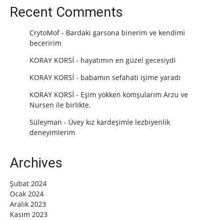
Recent Comments
CrytoMof
-
Bardaki garsona binerim ve kendimi
beceririm
KORAY KORSİ
-
hayatımın en güzel gecesiydi
KORAY KORSİ
-
babamın sefahati işime yaradı
KORAY KORSİ
-
Eşim yokken komşularım Arzu ve
Nursen ile birlikte.
Süleyman
-
Üvey kız kardeşimle lezbiyenlik
deneyimlerim
Archives
Şubat 2024
Ocak 2024
Aralık 2023
Kasım 2023