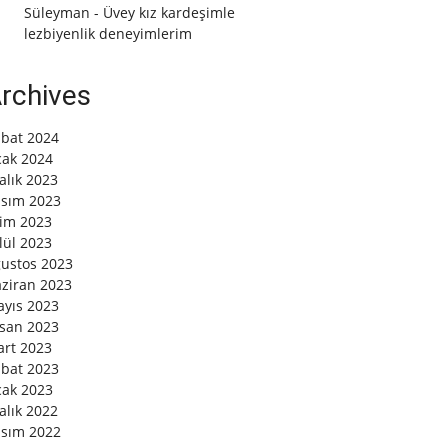
Süleyman
-
Üvey kız kardeşimle
lezbiyenlik deneyimlerim
rchives
bat 2024
ak 2024
alık 2023
sım 2023
im 2023
lül 2023
ustos 2023
ziran 2023
yıs 2023
san 2023
rt 2023
bat 2023
ak 2023
alık 2022
sım 2022