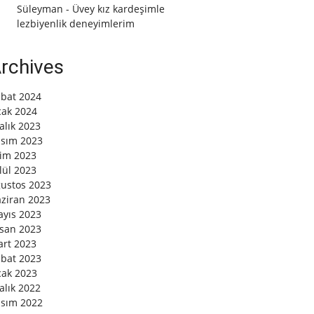
Süleyman
-
Üvey kız kardeşimle
lezbiyenlik deneyimlerim
rchives
bat 2024
ak 2024
alık 2023
sım 2023
im 2023
lül 2023
ustos 2023
ziran 2023
yıs 2023
san 2023
rt 2023
bat 2023
ak 2023
alık 2022
sım 2022