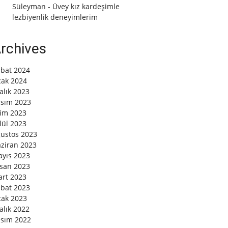
Süleyman
-
Üvey kız kardeşimle
lezbiyenlik deneyimlerim
rchives
bat 2024
ak 2024
alık 2023
sım 2023
im 2023
lül 2023
ustos 2023
ziran 2023
yıs 2023
san 2023
rt 2023
bat 2023
ak 2023
alık 2022
sım 2022