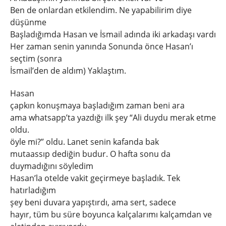
Ben de onlardan etkilendim. Ne yapabilirim diye
düşünme
Başladığımda Hasan ve İsmail adında iki arkadaşı vardı
Her zaman senin yanında Sonunda önce Hasan’ı
seçtim (sonra
İsmail’den de aldım) Yaklaştım.
Hasan
çapkın konuşmaya başladığım zaman beni ara
ama whatsapp’ta yazdığı ilk şey “Ali duydu merak etme
oldu.
öyle mi?” oldu. Lanet senin kafanda bak
mutaassıp dediğin budur. O hafta sonu da
duymadığını söyledim
Hasan’la otelde vakit geçirmeye başladık. Tek
hatırladığım
şey beni duvara yapıştırdı, ama sert, sadece
hayır, tüm bu süre boyunca kalçalarımı kalçamdan ve