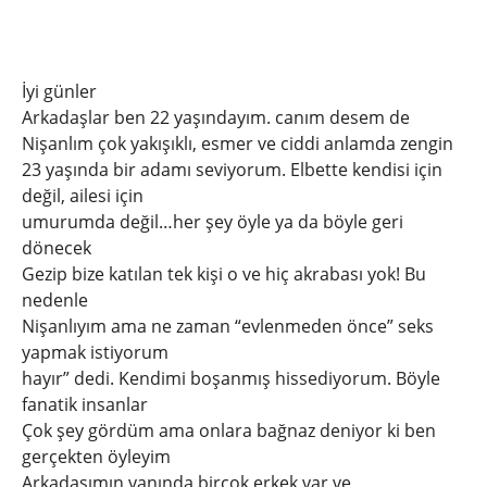
İyi günler
Arkadaşlar ben 22 yaşındayım. canım desem de
Nişanlım çok yakışıklı, esmer ve ciddi anlamda zengin
23 yaşında bir adamı seviyorum. Elbette kendisi için
değil, ailesi için
umurumda değil…her şey öyle ya da böyle geri
dönecek
Gezip bize katılan tek kişi o ve hiç akrabası yok! Bu
nedenle
Nişanlıyım ama ne zaman “evlenmeden önce” seks
yapmak istiyorum
hayır” dedi. Kendimi boşanmış hissediyorum. Böyle
fanatik insanlar
Çok şey gördüm ama onlara bağnaz deniyor ki ben
gerçekten öyleyim
Arkadaşımın yanında birçok erkek var ve