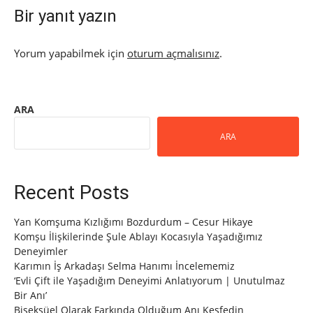
Bir yanıt yazın
Yorum yapabilmek için
oturum açmalısınız
.
ARA
ARA
Recent Posts
Yan Komşuma Kızlığımı Bozdurdum – Cesur Hikaye
Komşu İlişkilerinde Şule Ablayı Kocasıyla Yaşadığımız
Deneyimler
Karımın İş Arkadaşı Selma Hanımı İncelememiz
‘Evli Çift ile Yaşadığım Deneyimi Anlatıyorum | Unutulmaz
Bir Anı’
Biseksüel Olarak Farkında Olduğum Anı Keşfedin