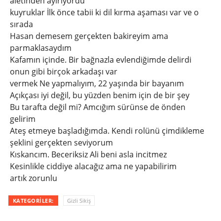
aletinden ayırıyordu
kuyruklar İlk önce tabii ki dil kırma aşaması var ve o
sırada
Hasan demesem gerçekten bakireyim ama
parmaklasaydım
Kafamın içinde. Bir bağnazla evlendiğimde delirdi
onun gibi birçok arkadaşı var
vermek Ne yapmalıyım, 22 yaşında bir bayanım
Açıkçası iyi değil, bu yüzden benim için de bir şey
Bu tarafta değil mi? Amcığım sürünse de önden
gelirim
Ateş etmeye başladığımda. Kendi rolünü çimdikleme
şeklini gerçekten seviyorum
Kıskancım. Beceriksiz Ali beni asla incitmez
Kesinlikle ciddiye alacağız ama ne yapabilirim
artık zorunlu
KATEGORILER:
Gizli Sikiş