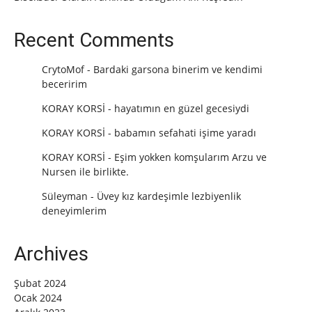
Recent Comments
CrytoMof
-
Bardaki garsona binerim ve kendimi
beceririm
KORAY KORSİ
-
hayatımın en güzel gecesiydi
KORAY KORSİ
-
babamın sefahati işime yaradı
KORAY KORSİ
-
Eşim yokken komşularım Arzu ve
Nursen ile birlikte.
Süleyman
-
Üvey kız kardeşimle lezbiyenlik
deneyimlerim
Archives
Şubat 2024
Ocak 2024