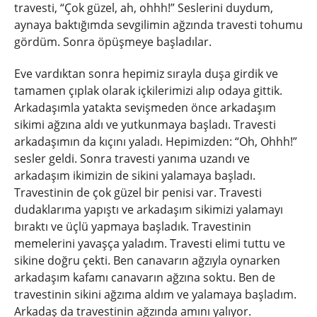
travesti, “Çok güzel, ah, ohhh!” Seslerini duydum,
aynaya baktığımda sevgilimin ağzında travesti tohumu
gördüm. Sonra öpüşmeye başladılar.
Eve vardıktan sonra hepimiz sırayla duşa girdik ve
tamamen çıplak olarak içkilerimizi alıp odaya gittik.
Arkadaşımla yatakta sevişmeden önce arkadaşım
sikimi ağzına aldı ve yutkunmaya başladı. Travesti
arkadaşımın da kıçını yaladı. Hepimizden: “Oh, Ohhh!”
sesler geldi. Sonra travesti yanıma uzandı ve
arkadaşım ikimizin de sikini yalamaya başladı.
Travestinin de çok güzel bir penisi var. Travesti
dudaklarıma yapıştı ve arkadaşım sikimizi yalamayı
bıraktı ve üçlü yapmaya başladık. Travestinin
memelerini yavaşça yaladım. Travesti elimi tuttu ve
sikine doğru çekti. Ben canavarın ağzıyla oynarken
arkadaşım kafamı canavarın ağzına soktu. Ben de
travestinin sikini ağzıma aldım ve yalamaya başladım.
Arkadaş da travestinin ağzında amını yalıyor.