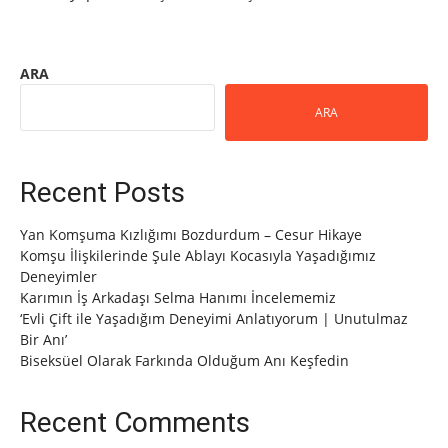
ARA
ARA
Recent Posts
Yan Komşuma Kızlığımı Bozdurdum – Cesur Hikaye
Komşu İlişkilerinde Şule Ablayı Kocasıyla Yaşadığımız
Deneyimler
Karımın İş Arkadaşı Selma Hanımı İncelememiz
‘Evli Çift ile Yaşadığım Deneyimi Anlatıyorum | Unutulmaz
Bir Anı’
Biseksüel Olarak Farkında Olduğum Anı Keşfedin
Recent Comments