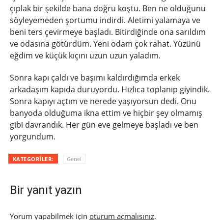
çıplak bir şekilde bana doğru koştu. Ben ne olduğunu
söyleyemeden şortumu indirdi. Aletimi yalamaya ve
beni ters çevirmeye başladı. Bitirdiğinde ona sarıldım
ve odasına götürdüm. Yeni odam çok rahat. Yüzünü
eğdim ve küçük kıçını uzun uzun yaladım.
Sonra kapı çaldı ve başımı kaldırdığımda erkek
arkadaşım kapıda duruyordu. Hızlıca toplanıp giyindik.
Sonra kapıyı açtım ve nerede yaşıyorsun dedi. Onu
banyoda olduğuma ikna ettim ve hiçbir şey olmamış
gibi davrandık. Her gün eve gelmeye başladı ve ben
yorgundum.
KATEGORILER:
Genel
Bir yanıt yazın
Yorum yapabilmek için
oturum açmalısınız
.