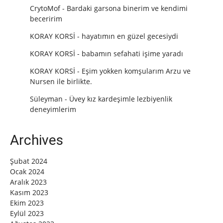
CrytoMof
-
Bardaki garsona binerim ve kendimi
beceririm
KORAY KORSİ
-
hayatımın en güzel gecesiydi
KORAY KORSİ
-
babamın sefahati işime yaradı
KORAY KORSİ
-
Eşim yokken komşularım Arzu ve
Nursen ile birlikte.
Süleyman
-
Üvey kız kardeşimle lezbiyenlik
deneyimlerim
Archives
Şubat 2024
Ocak 2024
Aralık 2023
Kasım 2023
Ekim 2023
Eylül 2023