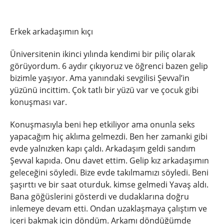
Erkek arkadaşımın kıçı
Üniversitenin ikinci yılında kendimi bir piliç olarak
görüyordum. 6 aydır çıkıyoruz ve öğrenci bazen gelip
bizimle yaşıyor. Ama yanındaki sevgilisi Şevval’in
yüzünü incittim. Çok tatlı bir yüzü var ve çocuk gibi
konuşması var.
Konuşmasıyla beni hep etkiliyor ama onunla seks
yapacağım hiç aklıma gelmezdi. Ben her zamanki gibi
evde yalnızken kapı çaldı. Arkadaşım geldi sandım
Şevval kapıda. Onu davet ettim. Gelip kız arkadaşımın
geleceğini söyledi. Bize evde takılmamızı söyledi. Beni
şaşırttı ve bir saat oturduk. kimse gelmedi Yavaş aldı.
Bana göğüslerini gösterdi ve dudaklarına doğru
inlemeye devam etti. Ondan uzaklaşmaya çalıştım ve
içeri bakmak için döndüm. Arkamı döndüğümde