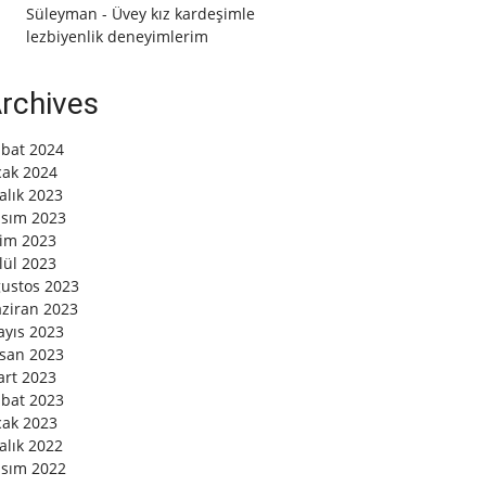
Süleyman
-
Üvey kız kardeşimle
lezbiyenlik deneyimlerim
rchives
bat 2024
ak 2024
alık 2023
sım 2023
im 2023
lül 2023
ustos 2023
ziran 2023
yıs 2023
san 2023
rt 2023
bat 2023
ak 2023
alık 2022
sım 2022