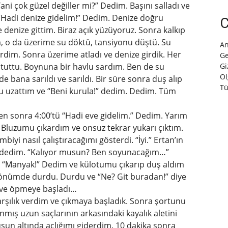
ni çok güzel değiller mi?” Dedim. Başını salladı ve
 “Hadi denize gidelim!” Dedim. Denize doğru
C
 denize gittim. Biraz açık yüzüyoruz. Sonra kalkıp
, o da üzerime su döktü, tansiyonu düştü. Su
An
erdim. Sonra üzerime atladı ve denize girdik. Her
Ge
tuttu. Boynuna bir havlu sardım. Ben de su
Gi
Ol
bana sarıldı ve sarıldı. Bir süre sonra duş alıp
Tü
vlu uzattım ve “Beni kurula!” dedim. Dedim. Tüm
n sonra 4:00’tü “Hadi eve gidelim.” Dedim. Yarım
 Bluzumu çıkardım ve onsuz tekrar yukarı çıktım.
yi nasıl çalıştıracağımı gösterdi. “İyi.” Ertan’ın
 dedim. “Kalıyor musun? Ben soyunacağım…”
i. “Manyak!” Dedim ve külotumu çıkarıp duş aldım
 önümde durdu. Durdu ve “Ne? Git buradan!” diye
ı ve öpmeye başladı…
karşılık verdim ve çıkmaya başladık. Sonra şortunu
mış uzun saçlarının arkasındaki kayalık aletini
un altında açlığımı giderdim. 10 dakika sonra