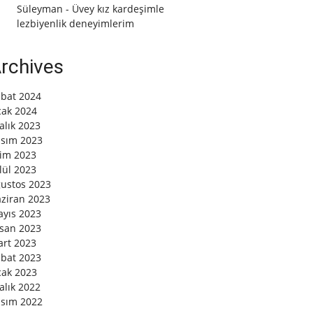
Süleyman
-
Üvey kız kardeşimle
lezbiyenlik deneyimlerim
rchives
bat 2024
ak 2024
alık 2023
sım 2023
im 2023
lül 2023
ustos 2023
ziran 2023
yıs 2023
san 2023
rt 2023
bat 2023
ak 2023
alık 2022
sım 2022