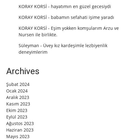
KORAY KORSİ
-
hayatımın en güzel gecesiydi
KORAY KORSİ
-
babamın sefahati işime yaradı
KORAY KORSİ
-
Eşim yokken komşularım Arzu ve
Nursen ile birlikte.
Süleyman
-
Üvey kız kardeşimle lezbiyenlik
deneyimlerim
Archives
Şubat 2024
Ocak 2024
Aralık 2023
Kasım 2023
Ekim 2023
Eylül 2023
Ağustos 2023
Haziran 2023
Mayıs 2023