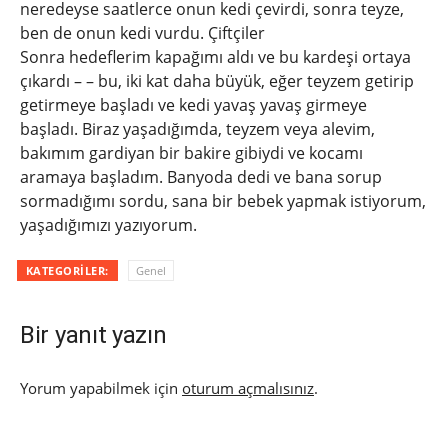
neredeyse saatlerce onun kedi çevirdi, sonra teyze,
ben de onun kedi vurdu. Çiftçiler
Sonra hedeflerim kapağımı aldı ve bu kardeşi ortaya
çıkardı – – bu, iki kat daha büyük, eğer teyzem getirip
getirmeye başladı ve kedi yavaş yavaş girmeye
başladı. Biraz yaşadığımda, teyzem veya alevim,
bakımım gardiyan bir bakire gibiydi ve kocamı
aramaya başladım. Banyoda dedi ve bana sorup
sormadığımı sordu, sana bir bebek yapmak istiyorum,
yaşadığımızı yazıyorum.
KATEGORILER:
Genel
Bir yanıt yazın
Yorum yapabilmek için
oturum açmalısınız
.