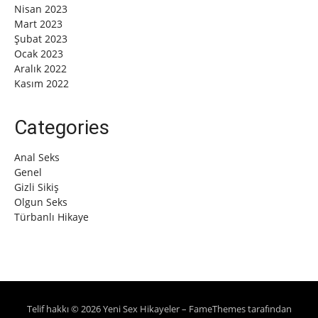
Nisan 2023
Mart 2023
Şubat 2023
Ocak 2023
Aralık 2022
Kasım 2022
Categories
Anal Seks
Genel
Gizli Sikiş
Olgun Seks
Türbanlı Hikaye
Telif hakkı © 2026 Yeni Sex Hikayeler
–
FameThemes
tarafından