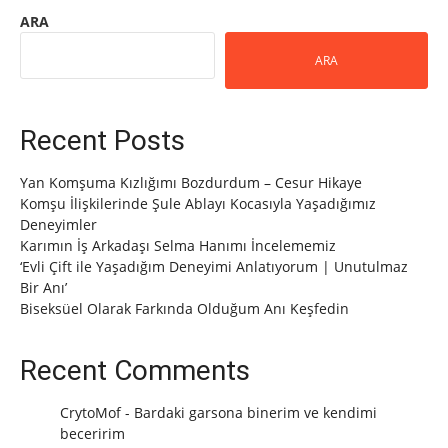
ARA
ARA
Recent Posts
Yan Komşuma Kızlığımı Bozdurdum – Cesur Hikaye
Komşu İlişkilerinde Şule Ablayı Kocasıyla Yaşadığımız
Deneyimler
Karımın İş Arkadaşı Selma Hanımı İncelememiz
‘Evli Çift ile Yaşadığım Deneyimi Anlatıyorum | Unutulmaz
Bir Anı’
Biseksüel Olarak Farkında Olduğum Anı Keşfedin
Recent Comments
CrytoMof
-
Bardaki garsona binerim ve kendimi
beceririm