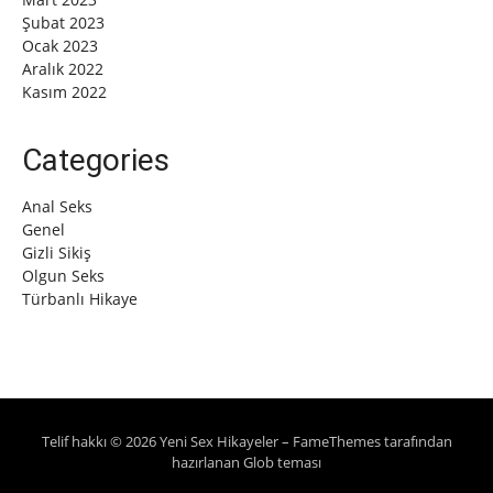
Şubat 2023
Ocak 2023
Aralık 2022
Kasım 2022
Categories
Anal Seks
Genel
Gizli Sikiş
Olgun Seks
Türbanlı Hikaye
Telif hakkı © 2026 Yeni Sex Hikayeler
–
FameThemes
tarafından
hazırlanan Glob teması