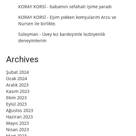
KORAY KORSİ
-
babamın sefahati işime yaradı
KORAY KORSİ
-
Eşim yokken komşularım Arzu ve
Nursen ile birlikte.
Süleyman
-
Üvey kız kardeşimle lezbiyenlik
deneyimlerim
Archives
Şubat 2024
Ocak 2024
Aralık 2023
Kasım 2023
Ekim 2023
Eylül 2023
Ağustos 2023
Haziran 2023
Mayıs 2023
Nisan 2023
Mart 2023