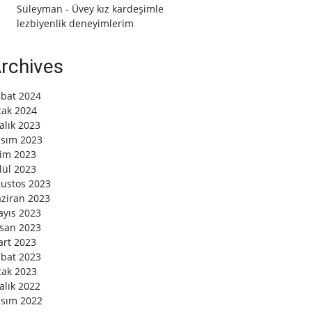
Süleyman
-
Üvey kız kardeşimle
lezbiyenlik deneyimlerim
rchives
bat 2024
ak 2024
alık 2023
sım 2023
im 2023
lül 2023
ustos 2023
ziran 2023
yıs 2023
san 2023
rt 2023
bat 2023
ak 2023
alık 2022
sım 2022