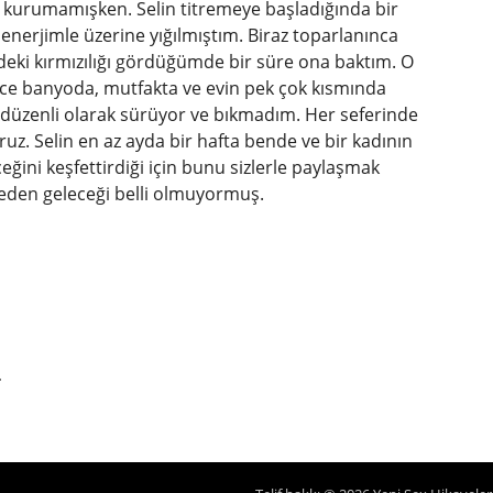
e kurumamışken. Selin titremeye başladığında bir
enerjimle üzerine yığılmıştım. Biraz toparlanınca
deki kırmızılığı gördüğümde bir süre ona baktım. O
ce banyoda, mutfakta ve evin pek çok kısmında
 düzenli olarak sürüyor ve bıkmadım. Her seferinde
uz. Selin en az ayda bir hafta bende ve bir kadının
ğini keşfettirdiği için bunu sizlerle paylaşmak
reden geleceği belli olmuyormuş.
.